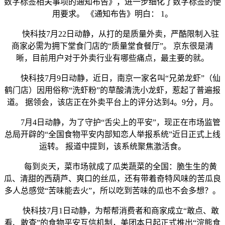
数字标签相关事项的通知布告》，进一步细化了数字标签的使
用要求。 《通知布告》明白： 1。
快科技7月22日动静，从打的是质量外卖，严酷限制入驻
商家必需为拥下堂食门店的“质量堂食餐厅”。 京东很是清
晰，目前用户对于外卖行业有哪些痛点，最主要的就。
快科技7月9日动静，近日，南京一家名叫“兄弟龙虾”（仙
鹤门店）因用俗称“洗虾粉”的草酸清洗小龙虾，惹起了普遍报
道。 据领会，该店正在外卖平台上的评分达到4。9分，月。
7月4日动静，为了守护“舌尖上的平安”，现正在市场监管
总局开辟的“全国食物平安内部知恋人举报系统”近日正式上线
运转。 报道中提到，该系统聚焦激活食。
每到炎天，菜市场就成了瓜类蔬菜的全国：脆生生的黄
瓜、清甜的西葫芦、爽口的丝瓜，还有带着奇特风味的苦瓜良
多人总感觉“苦味能去火”，所以吃到苦味的瓜也不会多想？。
快科技7月1日动静，为帮帮消费者和商家成立“敢点、敢
看、敢查”的食物平安互信机制，美团本日起正式推出“浣熊食