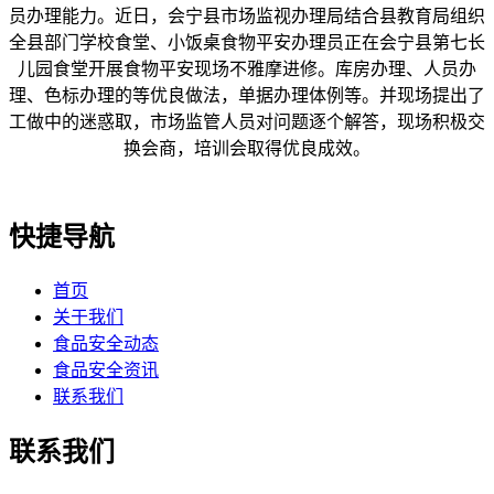
员办理能力。近日，会宁县市场监视办理局结合县教育局组织
全县部门学校食堂、小饭桌食物平安办理员正在会宁县第七长
儿园食堂开展食物平安现场不雅摩进修。库房办理、人员办
理、色标办理的等优良做法，单据办理体例等。并现场提出了
工做中的迷惑取，市场监管人员对问题逐个解答，现场积极交
换会商，培训会取得优良成效。
快捷导航
首页
关于我们
食品安全动态
食品安全资讯
联系我们
联系我们