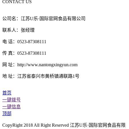
CONTACT US
公司名：江苏U乐·国际官网食品有限公司
联系人：张经理
电 话：0523-87308111
传 真：0523-87308111
网 址：http://www.nantongxingyun.com
地 址：江苏省泰兴市黄桥镇通联路1号
首页
一键拨号
一键信息
顶部
CopyRight 2018 All Right Reserved 江苏U乐·国际官网食品有限