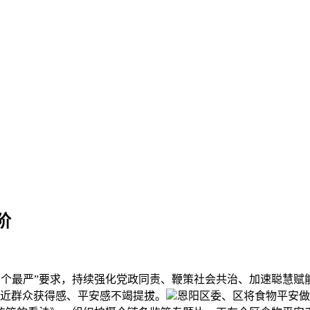
阶
最严”要求，持续强化党政同责、鞭策社会共治、加速聪慧赋能
近群众获得感、平安感不竭提拔。
恩阳区委、区将食物平安做