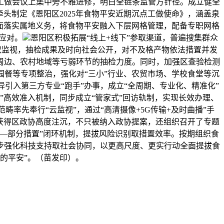
工做会议上集中旁不雅进修，明白全链条监管方针径。成立健全
头制定《恩阳区2025年食物平安近期沉点工做使命》，涵盖泉
面落实属地义务，将食物平安融入下层网格管理，配备专职网格
应对。
恩阳区积极拓展“线上+线下”参取渠道，普遍搜集群众
参取监视，抽检成果及时向社会公开，对不及格产物依法措置并发
周边、农村地域等亏弱环节的抽检力度。同时，加强区查验检测
餐等专项整治，强化对“三小”行业、农贸市场、学校食堂等沉
异引入第三方专业“跑手”办事，成立“全周期、专业化、精准化”
”高效准入机制，同步成立“管家式”回访轨制，实现长效办理、
畴率先奉行“云监视”，通过“高清摄像+5G传输+及时曲播”手
获得区政协高度注沉，不只被纳入政协提案，还组织召开了专题
受—部分措置”闭环机制，提拔风险识别取措置效率。按期组织食
步强化科技支持取社会协同，以更高尺度、更实行动全面提拔食
的平安”。（苗发印）。