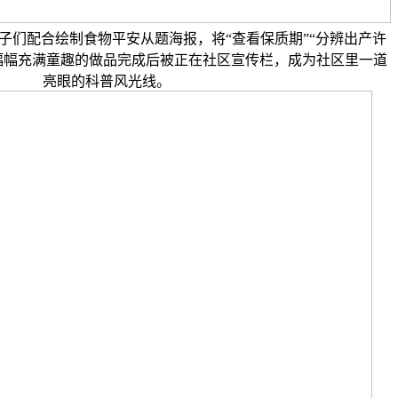
子们配合绘制食物平安从题海报，将“查看保质期”“分辨出产许
幅幅充满童趣的做品完成后被正在社区宣传栏，成为社区里一道
亮眼的科普风光线。