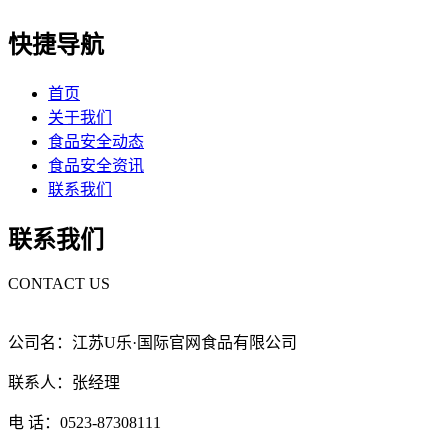
快捷导航
首页
关于我们
食品安全动态
食品安全资讯
联系我们
联系我们
CONTACT US
公司名：江苏U乐·国际官网食品有限公司
联系人：张经理
电 话：0523-87308111