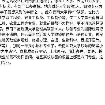
中，云南高校正在云南招生遇冷了，像昆工大学、云南师范大学、
没有招满，有部门公办高校。地方财经大学缺额1人，缺额专业为
内学子最想来到的学府之一。此次云南大学有8个缺额，也比力一
科学取工程类、农业工程类、工程制价等。昆工大学是云南省理
工程、农业工程等专业，就业前景都不怎样好，更不消说选择昆
等。云南平易近族大学物理类缺额26人。缺额专业为国际经济取
景是不错的，但云南平易近族大学缺额的这些小语种专业，被良
文地舆取城乡规划、旅逛办理、泰语、生物科学、西班牙语等。
学等）、别的一半是小语种专业了。云南师范大学缺额的这些小
业为生态学、食物质量取平安、土木匠程、旅逛办理、泰语、越
就业前景不怎样宽阔。这些高校缺额的根基上都是冷门专业，这
门专业。