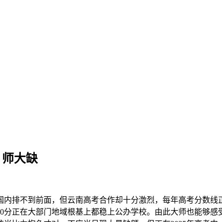
、师大缺
内排不到前面，但云南高考合作却十分激烈，每年高考分数线正在
470分正在大部门地域根基上都稳上公办学校。由此大师也能够