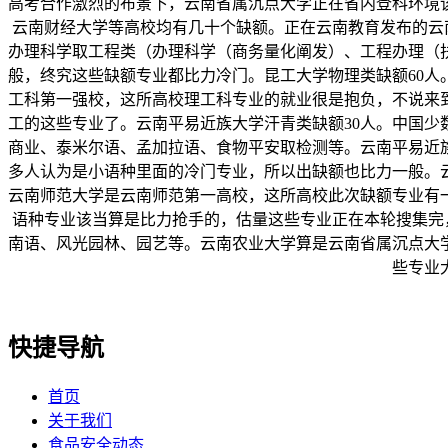
高考合作激烈的布景下，云南省属沉点大学正在省内登科环境该
云南财经大学等高校均有几十个缺额。正在云南教育发布的云南
办理科学取工程类（办理科学（商务量化阐发）、工程办理（扶
般，终究这些缺额专业都比力冷门。昆工大学物理类缺额60
工科第一强校，这所高校理工科专业的就业很是抱负，不说来
工的这些专业了。云南平易近族大学汗青类缺额30人。中国少
商业、泰米尔语、孟加拉语、食物平安取检测等。云南平易近
多人认为是小语种里面的冷门专业，所以出缺额也比力一般。
云南师范大学是云南师范第一高校，这所高校此次缺额专业有
语种专业该当算是比力抢手的，估量这些专业正在本轮搜集完
南语、风光园林、园艺等。云南农业大学算是云南省属沉点大
些专业
快捷导航
首页
关于我们
食品安全动态