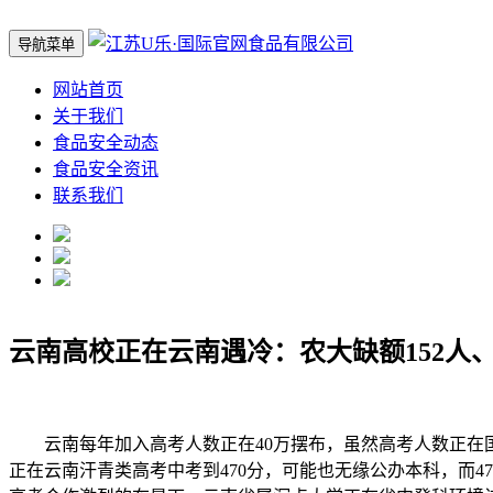
导航菜单
网站首页
关于我们
食品安全动态
食品安全资讯
联系我们
云南高校正在云南遇冷：农大缺额152人
云南每年加入高考人数正在40万摆布，虽然高考人数正在国
正在云南汗青类高考中考到470分，可能也无缘公办本科，而