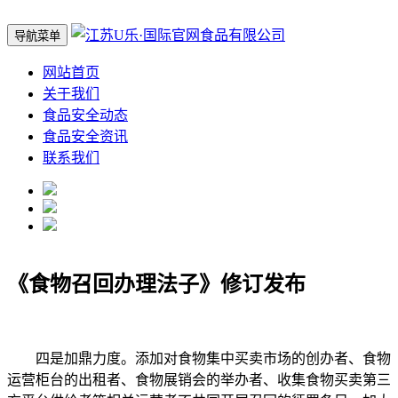
导航菜单
网站首页
关于我们
食品安全动态
食品安全资讯
联系我们
《食物召回办理法子》修订发布
四是加鼎力度。添加对食物集中买卖市场的创办者、食物
运营柜台的出租者、食物展销会的举办者、收集食物买卖第三