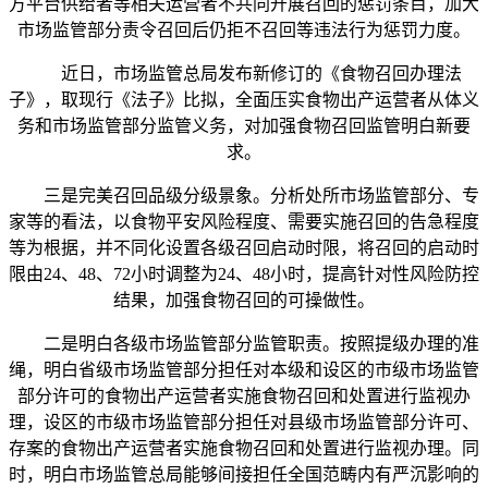
方平台供给者等相关运营者不共同开展召回的惩罚条目，加大
市场监管部分责令召回后仍拒不召回等违法行为惩罚力度。
近日，市场监管总局发布新修订的《食物召回办理法
子》，取现行《法子》比拟，全面压实食物出产运营者从体义
务和市场监管部分监管义务，对加强食物召回监管明白新要
求。
三是完美召回品级分级景象。分析处所市场监管部分、专
家等的看法，以食物平安风险程度、需要实施召回的告急程度
等为根据，并不同化设置各级召回启动时限，将召回的启动时
限由24、48、72小时调整为24、48小时，提高针对性风险防控
结果，加强食物召回的可操做性。
二是明白各级市场监管部分监管职责。按照提级办理的准
绳，明白省级市场监管部分担任对本级和设区的市级市场监管
部分许可的食物出产运营者实施食物召回和处置进行监视办
理，设区的市级市场监管部分担任对县级市场监管部分许可、
存案的食物出产运营者实施食物召回和处置进行监视办理。同
时，明白市场监管总局能够间接担任全国范畴内有严沉影响的