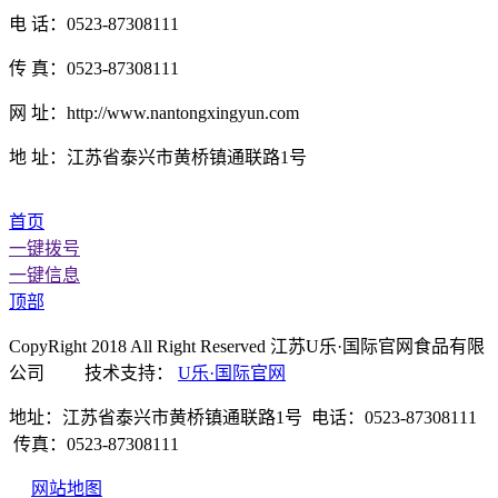
电 话：0523-87308111
传 真：0523-87308111
网 址：http://www.nantongxingyun.com
地 址：江苏省泰兴市黄桥镇通联路1号
首页
一键拨号
一键信息
顶部
CopyRight 2018 All Right Reserved 江苏U乐·国际官网食品有限
公司 技术支持：
U乐·国际官网
地址：江苏省泰兴市黄桥镇通联路1号 电话：0523-87308111
传真：0523-87308111
网站地图