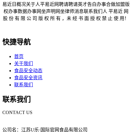
易近日概况关于人平易近网聘请聘请英才告白办事合做加盟版
权办事数据办事网坐声明网坐律师消息联系我们人 平易近 网
股 份 有 限 公 司 版 权 所 有 ，未 经 书 面 授 权 禁 止 使 用！
快捷导航
首页
关于我们
食品安全动态
食品安全资讯
联系我们
联系我们
CONTACT US
公司名：江苏U乐·国际官网食品有限公司