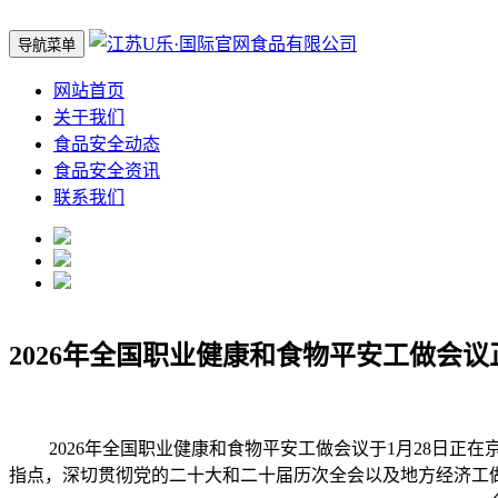
导航菜单
网站首页
关于我们
食品安全动态
食品安全资讯
联系我们
2026年全国职业健康和食物平安工做会议
2026年全国职业健康和食物平安工做会议于1月28日正
指点，深切贯彻党的二十大和二十届历次全会以及地方经济工