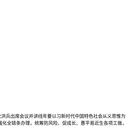
沈洪兵出席会议并讲线年要以习新时代中国特色社会从义思惟为
强化全链条办理，统筹防风险、促成长、惠平易近生各项工做，