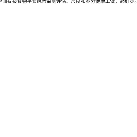
全面提拔食物平安风险监测评估、尺度和养分健康工做，起好步