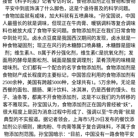
接管《科学时报》记者专访时说，食物添加剂正在食物和食物
平安中到底饰演了什么脚色，这是个亟待普及的科学问题。
“食物加盐就有咸味，加大料就有五喷鼻味。”孙宝国说，中国
人最擅长的就是调味，但现正在牛肉膏、暖锅调料等复合调味
料也被放大成了食物平安问题。食物添加剂正在我们日常食物
中到处可见。卤水点豆腐是我国西汉期间的发现，卤水就是一
种食物凝固剂；现正在风行的木糖醇口喷鼻糖，木糖醇是甜味
剂；维生素A、B属于养分强化剂，维生素C是抗氧化剂；发
面用的酵母是膨松剂、碱面是酸度调理剂；菜肴顶用的味精是
增味剂。它们都有一个配合的名字食物添加剂。食物添加剂是
食物财产成长程度的主要标记，中国答应利用的食物添加剂有
2500余种，美国有跨越5000种，全球共有1。5万余种。无论是
西餐的面包、腊肠、果汁饮料、冰淇淋，仍是西餐的馒头、包
子、油条等，都离不开食物添加剂，这是不以我们的为转移的
客不雅现实。孙宝国认为，食物添加剂正在国内曾经被“妖”，
很大程度上是因为消息过程中形成了、强调以至“牛肉膏”就是
典型的不实报道。据记者领会，上海市5月29日发布的餐饮添
加剂公示细则，嫩肉粉、牛肉膏等属于复合调味料，不属于食
物添加剂范围。孙宝国暗示：“目前，中国没有一路食物平安