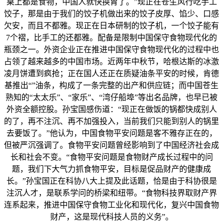
桌上都是食物，中国人就快换胃了。”现正在苍生风行吃手工
饺子，那是由于我们的饺子机做出来的饺子皮厚、馅少、口感
欠安，而且不都雅。现正在日本研制的饺子机，一个饺子能有
7个褶，比手工的还都雅。配备是限制中国保守食物现代化的
瓶颈之一。外资企业正在推进中国保守食物现代化的过程中也
占领了越来越多的中国市场。近两年中秋节，哈根达斯的冰激
凌月饼遭到疯抢；正在国人还正在质疑油条平安的时候，肯德
基推出“”油条，构成了一条完整的出产和供应链；而中国苍生
熟知的“太太乐”、“家乐”、“湾仔船埠”等出名品牌，也早已被
外资全额控股。孙宝国感伤道：“现正在做饭的锅都快成别人
的了，再不注沉、再不加强投入，当前我们只能到别人的锅里
去要饭了。”他认为，中国食物平安问题是客不雅存正在的，
但被严沉强调了。食物平安问题曾经影响到了中国经济社会成
长和社会不变。“食物平安问题是食物财产成长过程中的问
题，我们下大气力抓食物平安，目标是促品财产的健康成
长。”孙宝国正在科协八大上提及此话题，恰是由于科协很是
注沉人才，是联系学问的桥梁和纽带。“食物科技界取财产界
连系起来，推进中国保守食物工业化和现代化，复兴中国食物
财产，这是现代科技人员的义务”。