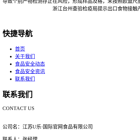
导致个别产物检测存正在风险，形成样品及格，未按照欧盟尺
浙江台州查验检疫局提示出口食物接触
快捷导航
首页
关于我们
食品安全动态
食品安全资讯
联系我们
联系我们
CONTACT US
公司名：江苏U乐·国际官网食品有限公司
联系人：张经理