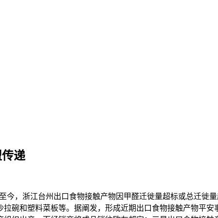
盟传递
初至今，浙江台州出口食物接触产物因甲醛迁徙量超标或总迁徙
沙拉碗和塑料菜板等。据阐发，形成近期出口食物接触产物平安