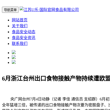
导航菜单
网站首页
关于我们
食品安全动态
食品安全资讯
联系我们
6月浙江台州出口食物接触产物持续遭欧
央广网台州7月4日动静（记者 李佳 通信员 支绍群）6月
全年猛增三倍，被传递的出口食物接触产物次要为密胺盘子、