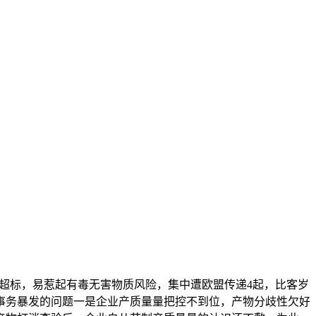
量超标，易惹起有毒无害物质风险，集中遭欧盟传递4起，比客岁
事务暴发的问题一是企业产质量量把控不到位，产物分歧性欠好