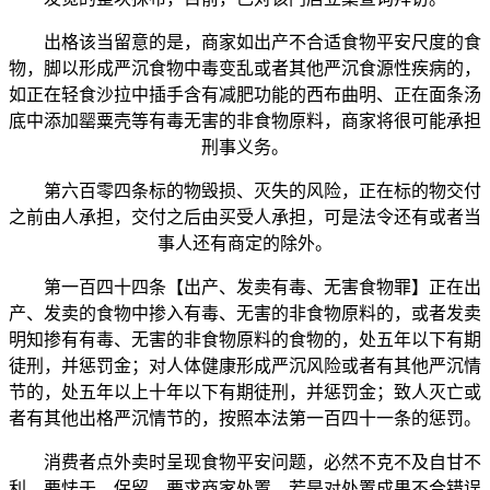
出格该当留意的是，商家如出产不合适食物平安尺度的食
物，脚以形成严沉食物中毒变乱或者其他严沉食源性疾病的，
如正在轻食沙拉中插手含有减肥功能的西布曲明、正在面条汤
底中添加罂粟壳等有毒无害的非食物原料，商家将很可能承担
刑事义务。
第六百零四条标的物毁损、灭失的风险，正在标的物交付
之前由人承担，交付之后由买受人承担，可是法令还有或者当
事人还有商定的除外。
第一百四十四条【出产、发卖有毒、无害食物罪】正在出
产、发卖的食物中掺入有毒、无害的非食物原料的，或者发卖
明知掺有有毒、无害的非食物原料的食物的，处五年以下有期
徒刑，并惩罚金；对人体健康形成严沉风险或者有其他严沉情
节的，处五年以上十年以下有期徒刑，并惩罚金；致人灭亡或
者有其他出格严沉情节的，按照本法第一百四十一条的惩罚。
消费者点外卖时呈现食物平安问题，必然不克不及自甘不
利，要怯于，保留，要求商家处置，若是对处置成果不合错误