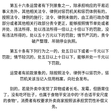
第五十六条运营者有下列景象之一，除承担响应的平易近
事义务外，其他相关法令、律例对惩罚机关和惩罚体例有的，
按照法令、律例的施行；法令、律例未做的，由工商行政办理
部分或者其他相关行政部分责令更正，能够按照情节单处或者
并处、违法所得、处以违法所得一倍以上十倍以下的罚款，没
有违法所得的，处以五十万元以下的罚款；情节严沉的，责令
破产整理、吊销停业执照。
第五十条有下列行为之一的，处五日以下或者一千元以下
罚款；情节较沉的，处五日以上十日以下，能够并处一千元以
下罚款。
运营者有前款景象的，除按照法令、律例予以惩罚外，惩
罚机关该当记入信用档案，向社会发布。
别的，若是外卖中发觉了异物或者长毛、发霉，但肠胃住
了，没有吃坏肚子，也属于食物平安法中的“不合适平安尺度
的食物”，消费者有权要求外卖商家按照该承担赏罚性补偿义
务。