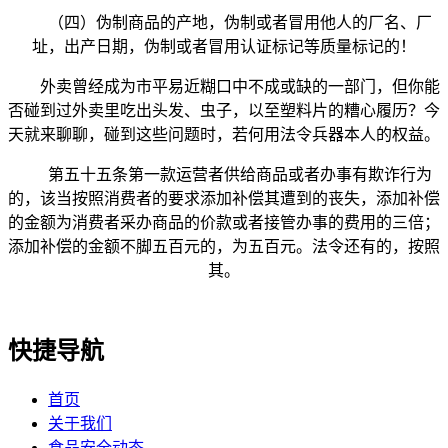
（四）伪制商品的产地，伪制或者冒用他人的厂名、厂
址，出产日期，伪制或者冒用认证标记等质量标记的！
外卖曾经成为市平易近糊口中不成或缺的一部门，但你能
否碰到过外卖里吃出头发、虫子，以至塑料片的糟心履历？今
天就来聊聊，碰到这些问题时，若何用法令兵器本人的权益。
第五十五条第一款运营者供给商品或者办事有欺诈行为
的，该当按照消费者的要求添加补偿其遭到的丧失，添加补偿
的金额为消费者采办商品的价款或者接管办事的费用的三倍；
添加补偿的金额不脚五百元的，为五百元。法令还有的，按照
其。
快捷导航
首页
关于我们
食品安全动态