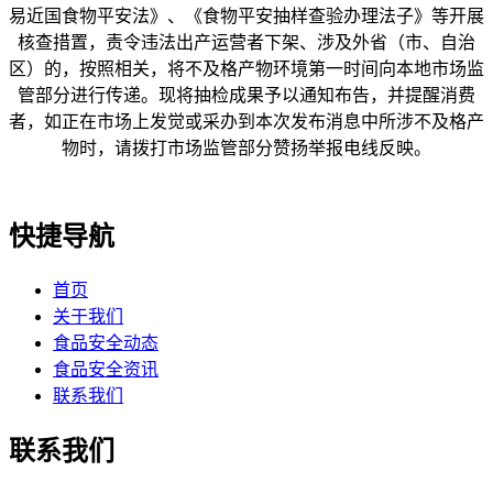
易近国食物平安法》、《食物平安抽样查验办理法子》等开展
核查措置，责令违法出产运营者下架、涉及外省（市、自治
区）的，按照相关，将不及格产物环境第一时间向本地市场监
管部分进行传递。现将抽检成果予以通知布告，并提醒消费
者，如正在市场上发觉或采办到本次发布消息中所涉不及格产
物时，请拨打市场监管部分赞扬举报电线反映。
快捷导航
首页
关于我们
食品安全动态
食品安全资讯
联系我们
联系我们