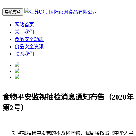
导航菜单
网站首页
关于我们
食品安全动态
食品安全资讯
联系我们
食物平安监视抽检消息通知布告（2020年
第2号）
对监视抽检中发觉的不及格产物，我局将按照《中华人平