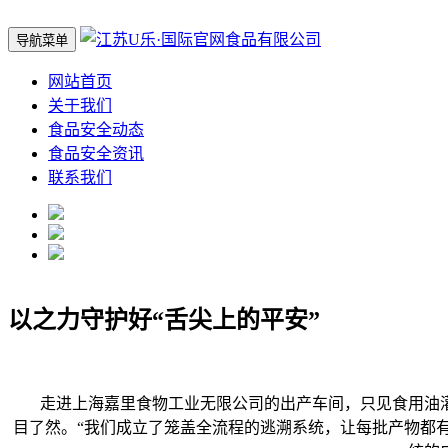
导航菜单
网站首页
关于我们
食品安全动态
食品安全资讯
联系我们
以之力守护好“舌尖上的平安”
走进上海嘉里食物工业无限公司的出产车间，只见食用油灌
目了然。“我们成立了笼盖全流程的逃溯系统，让每批产物都有