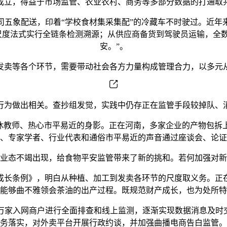
成立，得益于市场监管、农业农村、商务等多部分数据的打通取
象配送，印着“学校食材集采集配”的冷藏车不时驶过。近年
尺度法式实行全链条检测溯源；从供应商备货到驾驶员运输，全
安。”。
卖等各个环节，需要带动社会各方力量构成管理合力，以多元从
为做出相关。查抄组发觉，实践中仍存正在监管手段较掉队、消
教师、热心市平易近的身影。正在河南，多家企业的产物包拆
、专家学者、行业代表和通俗市平易近的声音通过座谈会、论证
态不竭出现，给食物平安监管带来了新的挑和。若何加强对新
长条例》，明白从种植、加工到发卖各环节的尺度取义务。正在
能够曲不雅领会茶油的出产过程。既规范财产成长，也为处所特
家入网商户进行全面排查和线上监测，逐渐实现数据消息及时交
务落实，对外卖平台开展行政约谈，并加强曲播电商告白监管。