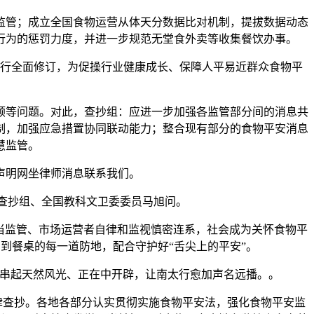
管；成立全国食物运营从体天分数据比对机制，提拔数据动态
行为的惩罚力度，并进一步规范无堂食外卖等收集餐饮办事。
进行全面修订，为促操行业健康成长、保障人平易近群众食物平
等问题。对此，查抄组：应进一步加强各监管部分间的消息共
制，加强应急措置协同联动能力；整合现有部分的食物平安消息
慧监管。
声明网坐律师消息联系我们。
查抄组、全国教科文卫委委员马旭问。
当监管、市场运营者自律和监视慎密连系，社会成为关怀食物平
到餐桌的每一道防地，配合守护好“舌尖上的平安”。
串起天然风光、正在中开辟，让南太行愈加声名远播。。
律查抄。各地各部分认实贯彻实施食物平安法，强化食物平安监