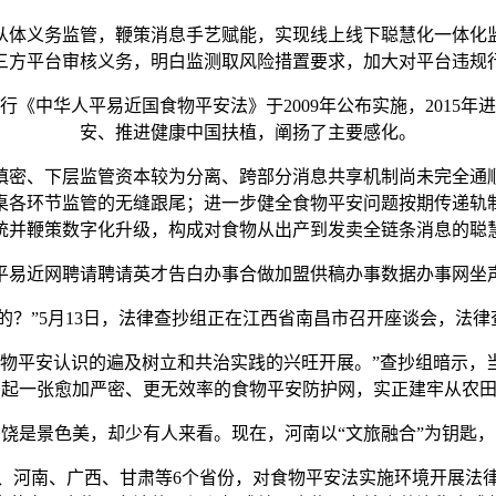
体义务监管，鞭策消息手艺赋能，实现线上线下聪慧化一体化监
三方平台审核义务，明白监测取风险措置要求，加大对平台违规
中华人平易近国食物平安法》于2009年公布实施，2015年
安、推进健康中国扶植，阐扬了主要感化。
密、下层监管资本较为分离、跨部分消息共享机制尚未完全通顺
桌各环节监管的无缝跟尾；进一步健全食物平安问题按期传递轨
统并鞭策数字化升级，构成对食物从出产到发卖全链条消息的聪
近网聘请聘请英才告白办事合做加盟供稿办事数据办事网坐
？”5月13日，法律查抄组正在江西省南昌市召开座谈会，法律
平安认识的遍及树立和共治实践的兴旺开展。”查抄组暗示，
起一张愈加严密、更无效率的食物平安防护网，实正建牢从农田
是景色美，却少有人来看。现在，河南以“文旅融合”为钥匙，
河南、广西、甘肃等6个省份，对食物平安法实施环境开展法