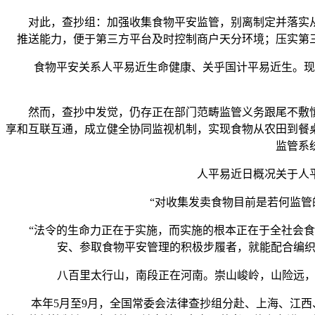
对此，查抄组：加强收集食物平安监管，别离制定并落实从
推送能力，便于第三方平台及时控制商户天分环境；压实第
食物平安关系人平易近生命健康、关乎国计平易近生。现行《
然而，查抄中发觉，仍存正在部门范畴监管义务跟尾不敷慎
享和互联互通，成立健全协同监视机制，实现食物从农田到餐
监管系
人平易近日概况关于人平易
“对收集发卖食物目前是若何监管的
“法令的生命力正在于实施，而实施的根本正在于全社会食物
安、参取食物平安管理的积极步履者，就能配合编织
八百里太行山，南段正在河南。崇山峻岭，山险远，饶
本年5月至9月，全国常委会法律查抄组分赴、上海、江西、