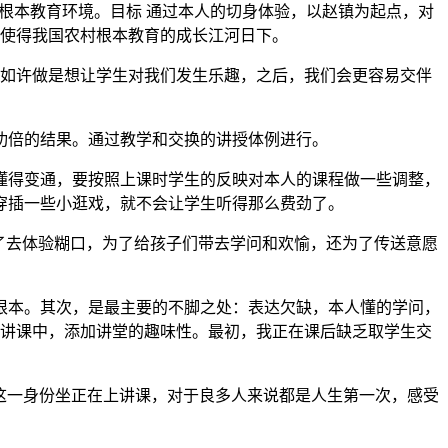
根本教育环境。目标 通过本人的切身体验，以赵镇为起点，对
使得我国农村根本教育的成长江河日下。
如许做是想让学生对我们发生乐趣，之后，我们会更容易交伴
倍的结果。通过教学和交换的讲授体例进行。
得变通，要按照上课时学生的反映对本人的课程做一些调整，
穿插一些小逛戏，就不会让学生听得那么费劲了。
了去体验糊口，为了给孩子们带去学问和欢愉，还为了传送意愿
本。其次，是最主要的不脚之处：表达欠缺，本人懂的学问，
讲课中，添加讲堂的趣味性。最初，我正在课后缺乏取学生交
这一身份坐正在上讲课，对于良多人来说都是人生第一次，感受