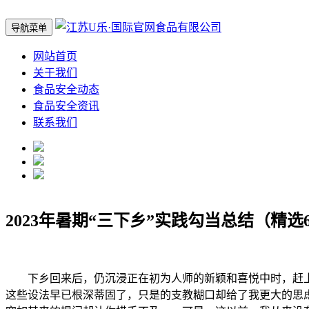
导航菜单
网站首页
关于我们
食品安全动态
食品安全资讯
联系我们
2023年暑期“三下乡”实践勾当总结（精选
下乡回来后，仍沉浸正在初为人师的新颖和喜悦中时，赶上
这些设法早已根深蒂固了，只是的支教糊口却给了我更大的思