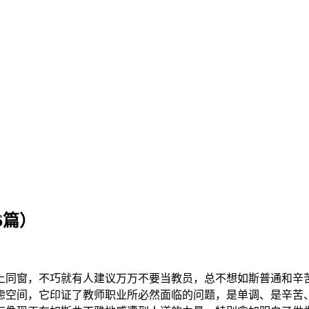
6篇）
同窗，不巧就有人建议万万不要当教员，总不想如斯普通和辛苦
虑空间，它印证了教师职业所必然面临的问题，是单调、是辛苦