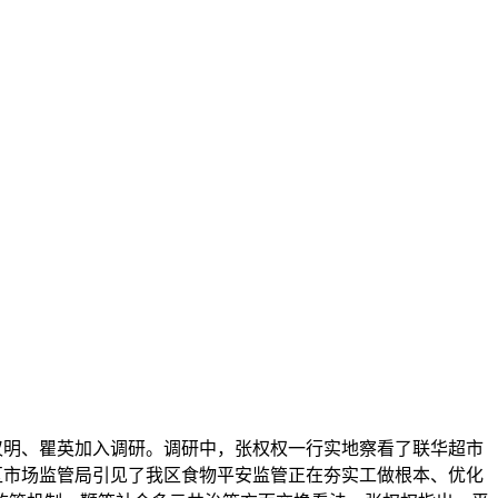
汉明、瞿英加入调研。调研中，张权权一行实地察看了联华超市
区市场监管局引见了我区食物平安监管正在夯实工做根本、优化