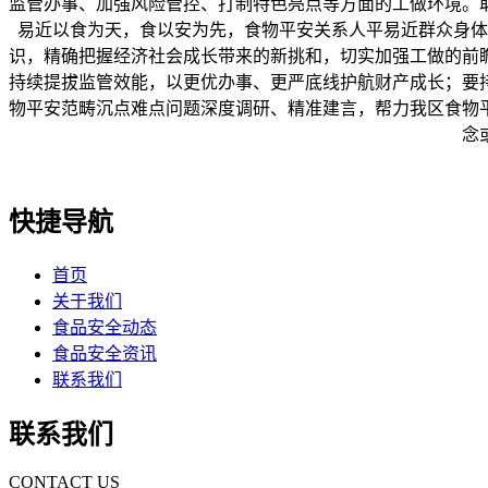
监管办事、加强风险管控、打制特色亮点等方面的工做环境。
易近以食为天，食以安为先，食物平安关系人平易近群众身体
识，精确把握经济社会成长带来的新挑和，切实加强工做的前
持续提拔监管效能，以更优办事、更严底线护航财产成长；要
物平安范畴沉点难点问题深度调研、精准建言，帮力我区食物
念
快捷导航
首页
关于我们
食品安全动态
食品安全资讯
联系我们
联系我们
CONTACT US