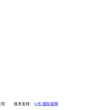
官网食品有限公司 技术支持：
U乐·国际官网