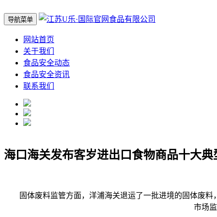
导航菜单
网站首页
关于我们
食品安全动态
食品安全资讯
联系我们
海口海关发布客岁进出口食物商品十大典
固体废料监管方面，洋浦海关退运了一批进境的固体废料，
市场监