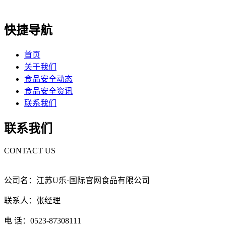
快捷导航
首页
关于我们
食品安全动态
食品安全资讯
联系我们
联系我们
CONTACT US
公司名：江苏U乐·国际官网食品有限公司
联系人：张经理
电 话：0523-87308111