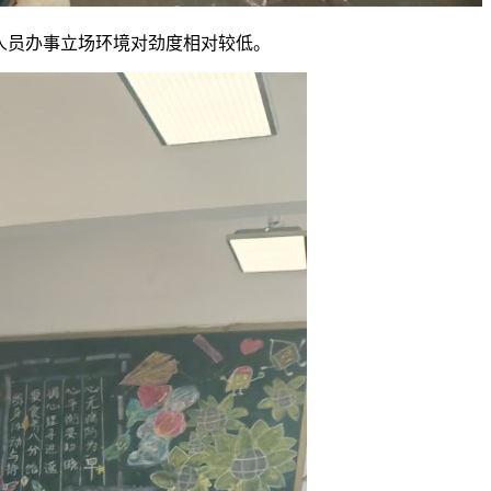
人员办事立场环境对劲度相对较低。