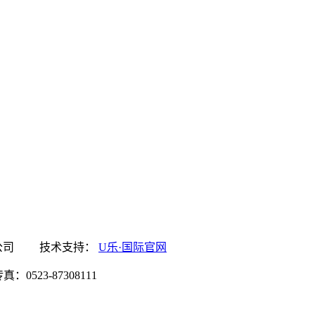
官网食品有限公司 技术支持：
U乐·国际官网
0523-87308111