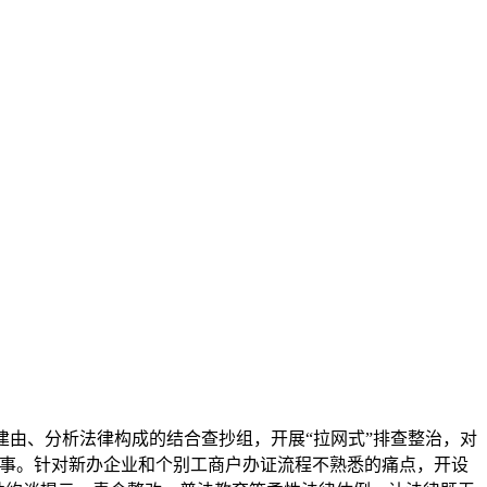
由、分析法律构成的结合查抄组，开展“拉网式”排查整治，对
办事。针对新办企业和个别工商户办证流程不熟悉的痛点，开设