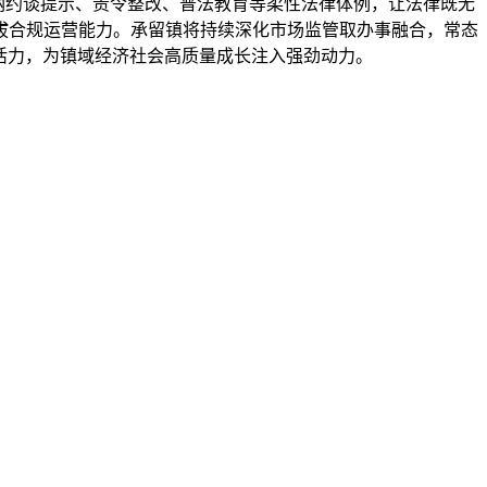
采纳约谈提示、责令整改、普法教育等柔性法律体例，让法律既无
拔合规运营能力。承留镇将持续深化市场监管取办事融合，常态
活力，为镇域经济社会高质量成长注入强劲动力。