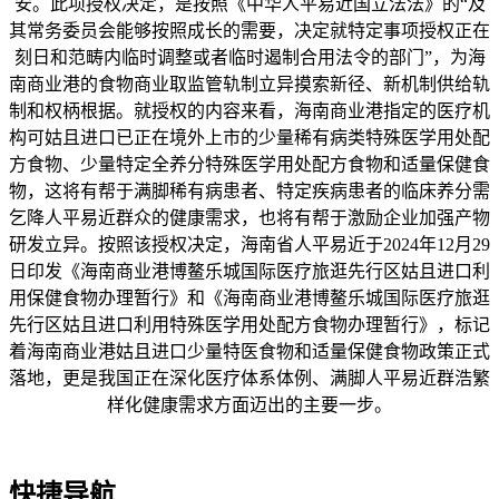
安。此项授权决定，是按照《中华人平易近国立法法》的“及
其常务委员会能够按照成长的需要，决定就特定事项授权正在
刻日和范畴内临时调整或者临时遏制合用法令的部门”，为海
南商业港的食物商业取监管轨制立异摸索新径、新机制供给轨
制和权柄根据。就授权的内容来看，海南商业港指定的医疗机
构可姑且进口已正在境外上市的少量稀有病类特殊医学用处配
方食物、少量特定全养分特殊医学用处配方食物和适量保健食
物，这将有帮于满脚稀有病患者、特定疾病患者的临床养分需
乞降人平易近群众的健康需求，也将有帮于激励企业加强产物
研发立异。按照该授权决定，海南省人平易近于2024年12月29
日印发《海南商业港博鳌乐城国际医疗旅逛先行区姑且进口利
用保健食物办理暂行》和《海南商业港博鳌乐城国际医疗旅逛
先行区姑且进口利用特殊医学用处配方食物办理暂行》，标记
着海南商业港姑且进口少量特医食物和适量保健食物政策正式
落地，更是我国正在深化医疗体系体例、满脚人平易近群浩繁
样化健康需求方面迈出的主要一步。
快捷导航