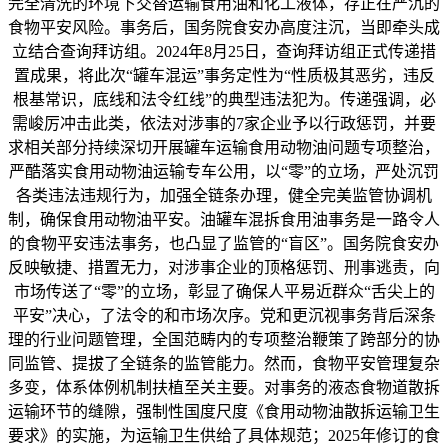
完全清洗的环境下交替运输食用油和化工液体，存正在严沉的
食物平安风险。事务后，国务院食安办高度注沉，当即牵头成
立结合查询拜访组。2024年8月25日，查询拜访组正式传递措
置成果，将此次“罐车混运”事务定性为“性质极其恶劣，违反
根基常识，底线和法令红线”的典型违法犯为。传递强调，必
需峻厉冲击此类，依法对涉事的7家企业予以行政惩罚，并要
求相关部分持续深切开展罐车运输食用动物油问题专项整治，
严酷落实食用动物油运输专车公用，以“零”的立场，严处沉罚
各类违法违规行为，加强全链条办理，健全完美监管协调机
制，确保食用动物油平安。油罐车混拆食用油事务是一路令人
的食物平安违法事务，也凸显了监管的“盲区”。国务院食安办
反映敏捷、措置无力，对涉事企业的顶格惩罚、刑事逃责，向
市场传送了“零”的立场，彰显了确保人平易近群众“舌尖上的
平安”决心，了法令的和市场次序。党和更沉视事务背后深条
理的行业问题管理，全国范畴内的专项整治鞭策了跨部分的协
同监管、提拔了全链条的监管能力。然而，食物平安管理复杂
多变，体系体例机制扶植至关主要。对事务的液态食物道散拆
运输环节的缝隙，强制性国度尺度《食用动物油散拆运输卫生
要求》的实施，为运输卫生供给了具体规范；2025年修订的食